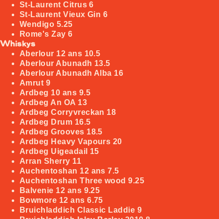
St-Laurent Citrus
6
St-Laurent Vieux Gin
6
Wendigo
5.25
Rome's Zay
6
Whiskys
Aberlour 12 ans
10.5
Aberlour Abunadh
13.5
Aberlour Abunadh Alba
16
Amrut
9
Ardbeg 10 ans
9.5
Ardbeg An OA
13
Ardbeg Corryvreckan
18
Ardbeg Drum
16.5
Ardbeg Grooves
18.5
Ardbeg Heavy Vapours
20
Ardbeg Uigeadail
15
Arran Sherry
11
Auchentoshan 12 ans
7.5
Auchentoshan Three wood
9.25
Balvenie 12 ans
9.25
Bowmore 12 ans
6.75
Bruichladdich Classic Laddie
9