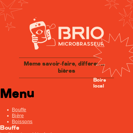
Même savoir-faire, différentes
bières
Boire
local
Menu
Bouffe
Bière
Boissons
Bouffe