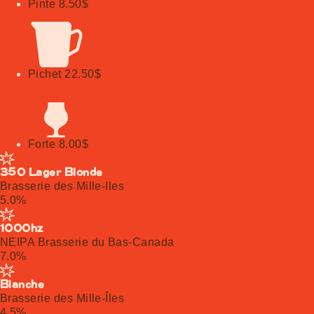
Pinte
8.50$
Pichet
22.50$
Forte
8.00$
350 Lager Blonde
Brasserie des Mille-Iles
5.0%
1000hz
NEIPA Brasserie du Bas-Canada
7.0%
Blanche
Brasserie des Mille-Îles
4.5%