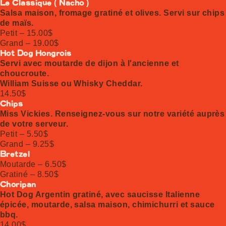
Le Classique ( Nacho )
Salsa maison, fromage gratiné et olives. Servi sur chips
de maïs.
Petit – 15.00$
Grand – 19.00$
Hot Dog Hongrois
Servi avec moutarde de dijon à l'ancienne et
choucroute.
William Suisse ou Whisky Cheddar.
14.50$
Chips
Miss Vickies. Renseignez-vous sur notre variété auprès
de votre serveur.
Petit – 5.50$
Grand – 9.25$
Bretzel
Moutarde – 6.50$
Gratiné – 8.50$
Choripan
Hot Dog Argentin gratiné, avec saucisse Italienne
épicée, moutarde, salsa maison, chimichurri et sauce
bbq.
14.00$