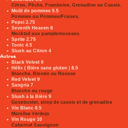
Citron, Pêche, Framboise, Grenadine ou Cassis.
Moût de pommes
5.5
Pommes ou Pommes/Fraises.
Pepsi
2.75
Seventh Heaven
8
Mocktail aux pamplemousses.
Sprite
2.75
Tonic
4.5
Slush au Citron
4
Autres
Black Velvet
9
Hélix ( Bière sans gluten )
8.5
Blanche, Blonde ou Rousse
Red Velvet
9
Sangria
7
Blanche ou rouge
Slush à la Bière
9
Gosebuster, sirop de cassis et de grenadine
Vin Blanc
8.5
Marsilea Verdejo
Vin Rouge
10
Cabernet Sauvignon