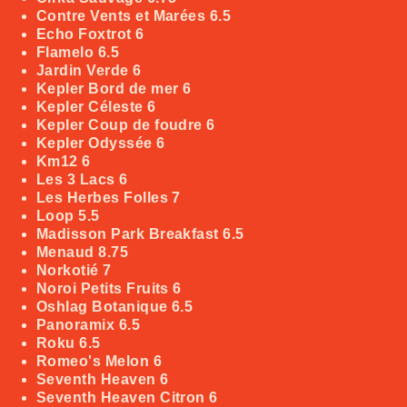
Contre Vents et Marées
6.5
Echo Foxtrot
6
Flamelo
6.5
Jardin Verde
6
Kepler Bord de mer
6
Kepler Céleste
6
Kepler Coup de foudre
6
Kepler Odyssée
6
Km12
6
Les 3 Lacs
6
Les Herbes Folles
7
Loop
5.5
Madisson Park Breakfast
6.5
Menaud
8.75
Norkotié
7
Noroi Petits Fruits
6
Oshlag Botanique
6.5
Panoramix
6.5
Roku
6.5
Romeo's Melon
6
Seventh Heaven
6
Seventh Heaven Citron
6