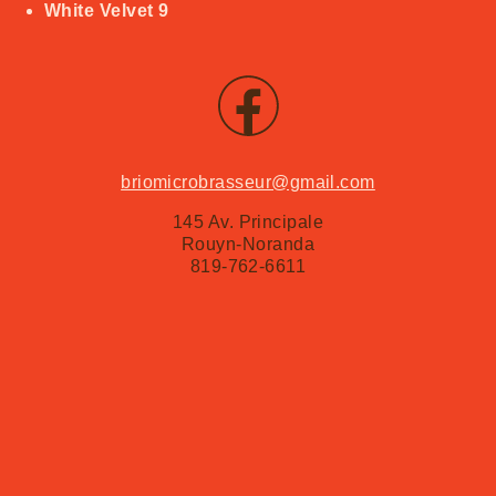
White Velvet
9
briomicrobrasseur@gmail.com
145 Av. Principale
Rouyn-Noranda
819-762-6611