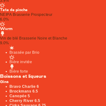
3.9%
Tête de pioche
NEIPA Brasserie Prospecteur
6.0%
Wurm
Vin de blé Brasserie Noire et Blanche
9.0%
Brassée par Brio
Bière invitée
Bière forte
Boissons et liqueurs
Gins
Bravo Charlie
6
Brockmans
6.5
Canopée
5
Cherry River
6.5
Cirka Sauvage
6.75