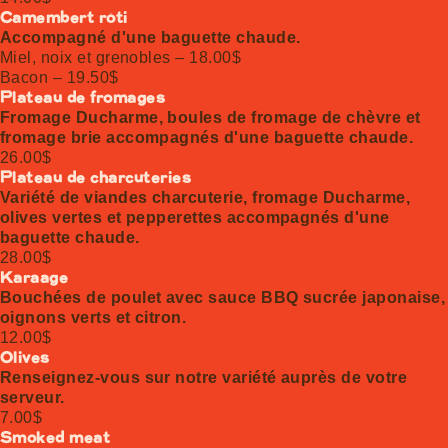
Camembert rôti
Accompagné d'une baguette chaude.
Miel, noix et grenobles – 18.00$
Bacon – 19.50$
Plateau de fromages
Fromage Ducharme, boules de fromage de chèvre et
fromage brie accompagnés d'une baguette chaude.
26.00$
Plateau de charcuteries
Variété de viandes charcuterie, fromage Ducharme,
olives vertes et pepperettes accompagnés d'une
baguette chaude.
28.00$
Karaage
Bouchées de poulet avec sauce BBQ sucrée japonaise,
oignons verts et citron.
12.00$
Olives
Renseignez-vous sur notre variété auprès de votre
serveur.
7.00$
Smoked meat